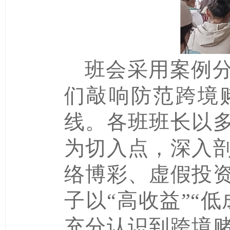
班会采用案例
们敲响防范跨境
线。各班班长以
为切入点，深入
络博彩、虚假投
子以“高收益”“
充分认识到跨境