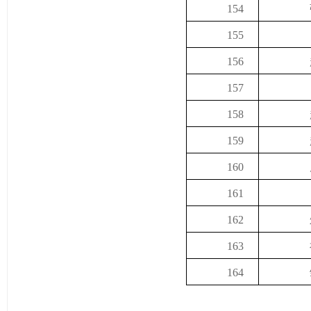
154
155
156
157
158
159
160
161
162
163
164