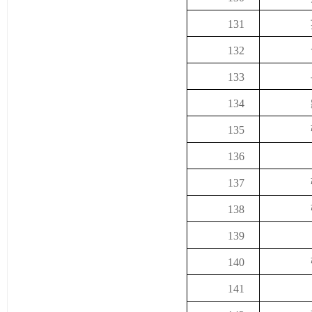
131
132
133
134
135
136
137
138
139
140
141