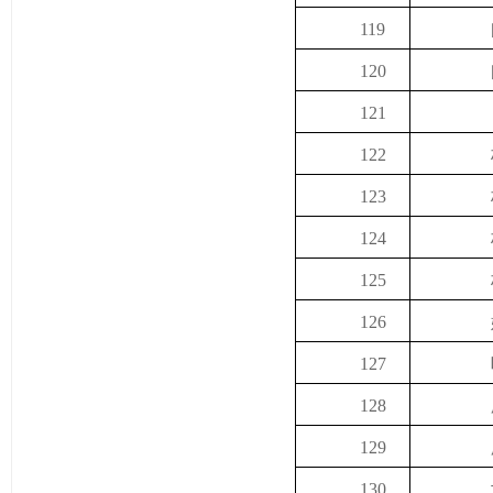
119
120
121
122
123
124
125
126
127
128
129
130