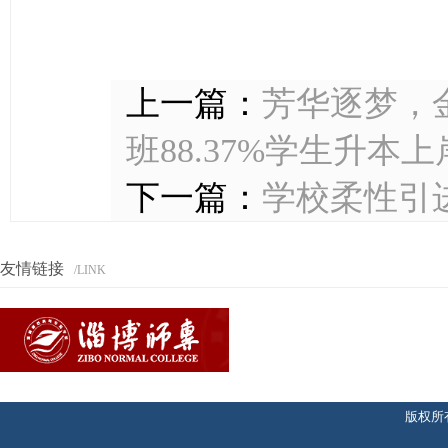
上一篇：
芳华逐梦，金
班88.37%学生升
下一篇：
学校柔性引进
友情链接
/LINK
版权所有@