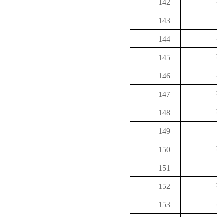
142
143
144
145
146
147
148
149
150
151
152
153