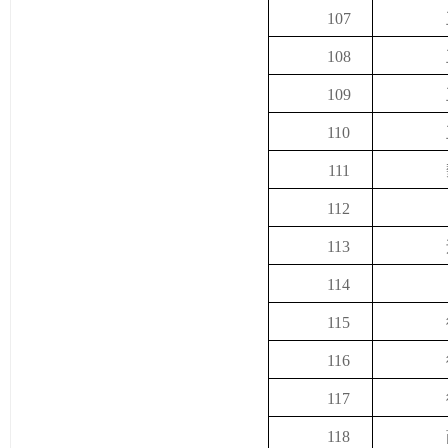
107
108
109
110
111
112
113
114
115
116
117
118